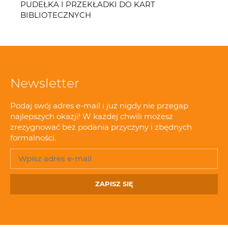
PUDEŁKA I PRZEKŁADKI DO KART
BIBLIOTECZNYCH
Newsletter
Podaj swój adres e-mail i już nigdy nie przegap
najlepszych okazji! W każdej chwili możesz
zrezygnować bez podania przyczyny i zbędnych
formalności.
ZAPISZ SIĘ