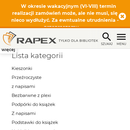
W okresie wakacyjnym (VI-VIII) termin
realizacji zamówień może, ale nie musi, się
nieco wydłużyć. Za ewntualne utrudnienia -
przepraszamy.
SZUKAJ
MENU
więcej
Lista kategorii
Kieszonki
Przeźroczyste
z napisami
Bezbarwne z plexi
Podpórki do książek
Z napisami
Podstawki do książek