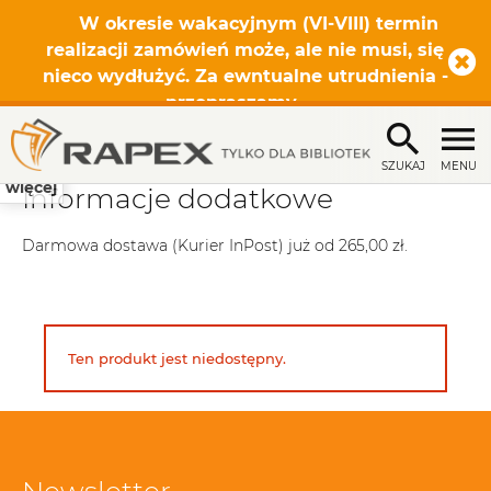
W okresie wakacyjnym (VI-VIII) termin
realizacji zamówień może, ale nie musi, się
nieco wydłużyć. Za ewntualne utrudnienia -
przepraszamy.
SZUKAJ
MENU
więcej
Informacje dodatkowe
Darmowa dostawa (Kurier InPost) już od 265,00 zł.
Ten produkt jest niedostępny.
Newsletter