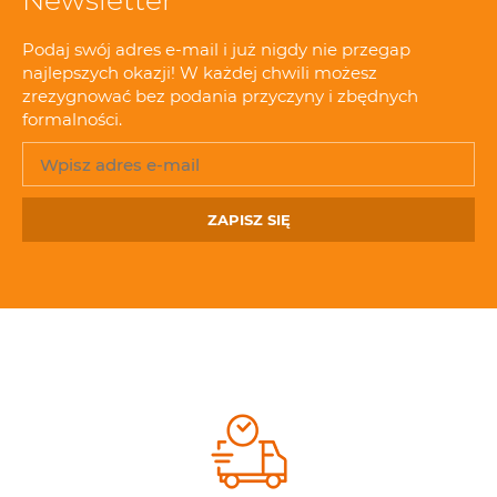
Podaj swój adres e-mail i już nigdy nie przegap
najlepszych okazji! W każdej chwili możesz
zrezygnować bez podania przyczyny i zbędnych
formalności.
ZAPISZ SIĘ