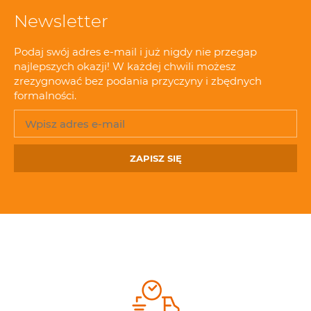
Newsletter
Podaj swój adres e-mail i już nigdy nie przegap
najlepszych okazji! W każdej chwili możesz
zrezygnować bez podania przyczyny i zbędnych
formalności.
ZAPISZ SIĘ