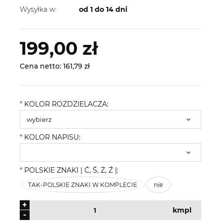
Wysyłka w:
od 1 do 14 dni
199,00 zł
Cena netto:
161,79 zł
*
KOLOR ROZDZIELACZA:
*
KOLOR NAPISU:
*
POLSKIE ZNAKI | Ć, Ś, Ż, Ź |:
TAK-POLSKIE ZNAKI W KOMPLECIE
nie
+
kmpl
-