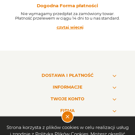
Dogodna Forma płatności
Nie wymagamy przedpłat za zamówiony towar.
Płatność przelewem w ciągu 14 dni to u nas standard.
czytaj więcej
DOSTAWA I PŁATNOŚĆ
INFORMACJE
TWOJE KONTO
FIRMA
Strona korzysta z plików cookies w celu realizacji usług
i zgodnie z Polityką Plików Cookies. Możesz określić