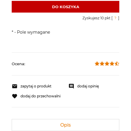
DO KOSZYKA
Zyskujesz
10
pkt [
?
]
*
- Pole wymagane
Ocena:
zapytaj o produkt
dodaj opinię
dodaj do przechowalni
Opis