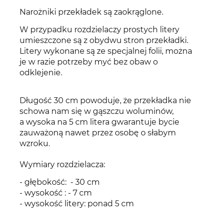
Narożniki przekładek są zaokrąglone.
W przypadku rozdzielaczy prostych litery
umieszczone są z obydwu stron przekładki.
Litery wykonane są ze specjalnej folii, można
je w razie potrzeby myć bez obaw o
odklejenie.
Długość 30 cm powoduje, że przekładka nie
schowa nam się w gąszczu woluminów,
a wysoka na 5 cm litera gwarantuje bycie
zauważoną nawet przez osobę o słabym
wzroku.
Wymiary rozdzielacza:
- głębokość: - 30 cm
- wysokość : - 7 cm
- wysokość litery: ponad 5 cm