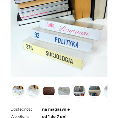
Dostępność:
na magazynie
Wysyłka w:
od 1 do 7 dni