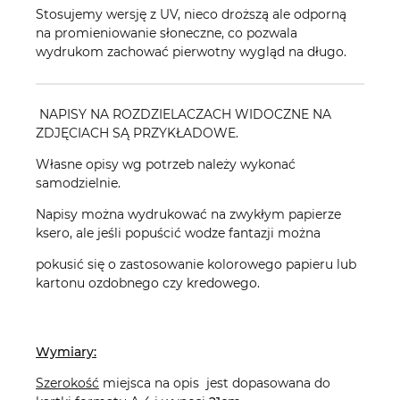
Stosujemy wersję z UV, nieco droższą ale odporną
na promieniowanie słoneczne, co pozwala
wydrukom zachować pierwotny wygląd na długo.
NAPISY NA ROZDZIELACZACH WIDOCZNE NA
ZDJĘCIACH SĄ PRZYKŁADOWE.
Własne opisy wg potrzeb należy wykonać
samodzielnie.
Napisy można wydrukować na zwykłym papierze
ksero, ale jeśli popuścić wodze fantazji można
pokusić się o zastosowanie kolorowego papieru lub
kartonu ozdobnego czy kredowego.
Wymiary:
Szerokość
miejsca na opis jest dopasowana do