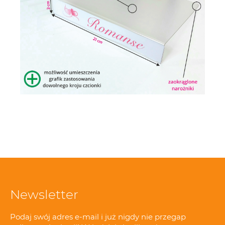
Newsletter
Podaj swój adres e-mail i już nigdy nie przegap