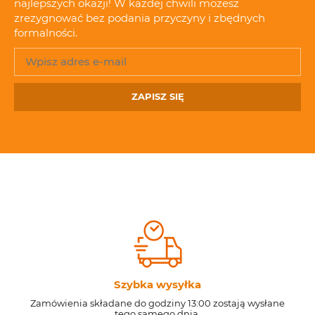
najlepszych okazji! W każdej chwili możesz
zrezygnować bez podania przyczyny i zbędnych
formalności.
ZAPISZ SIĘ
Szybka wysyłka
Zamówienia składane do godziny 13:00 zostają wysłane
tego samego dnia.